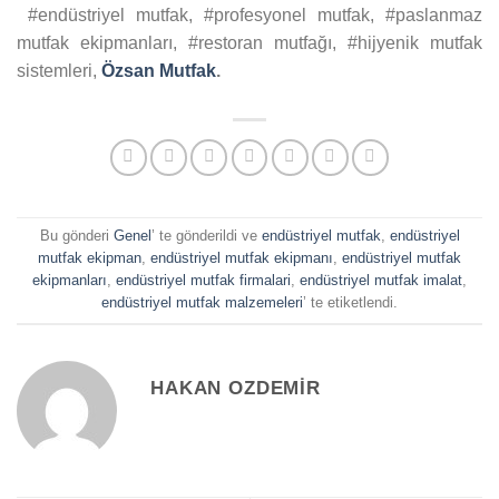
#endüstriyel mutfak, #profesyonel mutfak, #paslanmaz
mutfak ekipmanları, #restoran mutfağı, #hijyenik mutfak
sistemleri,
Özsan Mutfak
.
Bu gönderi
Genel
’ te gönderildi ve
endüstriyel mutfak
,
endüstriyel
mutfak ekipman
,
endüstriyel mutfak ekipmanı
,
endüstriyel mutfak
ekipmanları
,
endüstriyel mutfak firmalari
,
endüstriyel mutfak imalat
,
endüstriyel mutfak malzemeleri
’ te etiketlendi.
HAKAN OZDEMIR