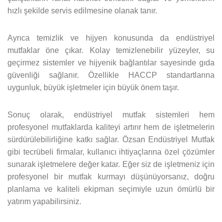
hızlı şekilde servis edilmesine olanak tanır.
Ayrıca temizlik ve hijyen konusunda da endüstriyel
mutfaklar öne çıkar. Kolay temizlenebilir yüzeyler, su
geçirmez sistemler ve hijyenik bağlantılar sayesinde gıda
güvenliği sağlanır. Özellikle HACCP standartlarına
uygunluk, büyük işletmeler için büyük önem taşır.
Sonuç olarak, endüstriyel mutfak sistemleri hem
profesyonel mutfaklarda kaliteyi artırır hem de işletmelerin
sürdürülebilirliğine katkı sağlar. Özsan Endüstriyel Mutfak
gibi tecrübeli firmalar, kullanıcı ihtiyaçlarına özel çözümler
sunarak işletmelere değer katar. Eğer siz de işletmeniz için
profesyonel bir mutfak kurmayı düşünüyorsanız, doğru
planlama ve kaliteli ekipman seçimiyle uzun ömürlü bir
yatırım yapabilirsiniz.