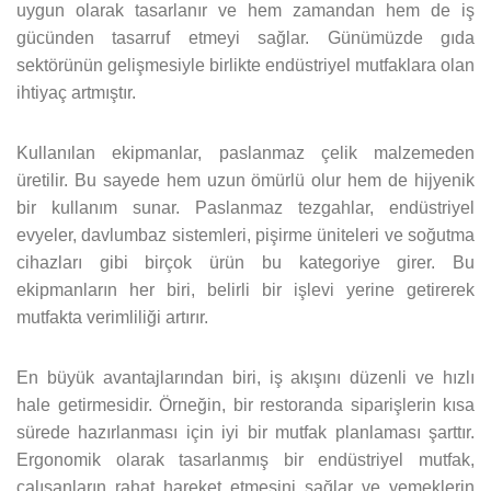
uygun olarak tasarlanır ve hem zamandan hem de iş
gücünden tasarruf etmeyi sağlar. Günümüzde gıda
sektörünün gelişmesiyle birlikte endüstriyel mutfaklara olan
ihtiyaç artmıştır.
Kullanılan ekipmanlar, paslanmaz çelik malzemeden
üretilir. Bu sayede hem uzun ömürlü olur hem de hijyenik
bir kullanım sunar. Paslanmaz tezgahlar, endüstriyel
evyeler, davlumbaz sistemleri, pişirme üniteleri ve soğutma
cihazları gibi birçok ürün bu kategoriye girer. Bu
ekipmanların her biri, belirli bir işlevi yerine getirerek
mutfakta verimliliği artırır.
En büyük avantajlarından biri, iş akışını düzenli ve hızlı
hale getirmesidir. Örneğin, bir restoranda siparişlerin kısa
sürede hazırlanması için iyi bir mutfak planlaması şarttır.
Ergonomik olarak tasarlanmış bir endüstriyel mutfak,
çalışanların rahat hareket etmesini sağlar ve yemeklerin