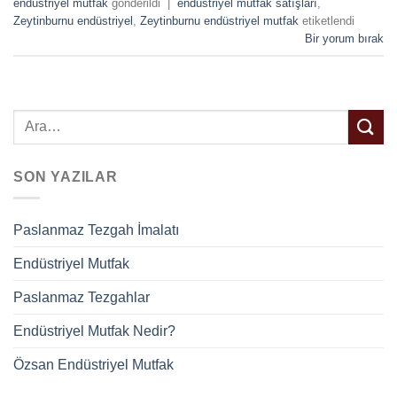
endüstriyel mutfak
gönderildi
|
endüstriyel mutfak satışları
,
Zeytinburnu endüstriyel
,
Zeytinburnu endüstriyel mutfak
etiketlendi
Bir yorum bırak
SON YAZILAR
Paslanmaz Tezgah İmalatı
Endüstriyel Mutfak
Paslanmaz Tezgahlar
Endüstriyel Mutfak Nedir?
Özsan Endüstriyel Mutfak