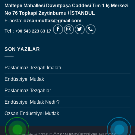
Maltepe Mahallesi Davutpaşa Caddesi Tim 1 İş Merkezi
No 76 Topkapi
Zeytinburnu / İSTANBUL
E-posta:
ozsanmutfak@gmail.com
Tel :
+90 543 223 63 17
SON YAZILAR
Paslanmaz Tezgah İmalatı
Endüstriyel Mutfak
Paslanmaz Tezgahlar
Endüstriyel Mutfak Nedir?
Özsan Endüstriyel Mutfak
Copyright 2026 © ÖZSAN ENDÜSTRİYEL MUTFAK