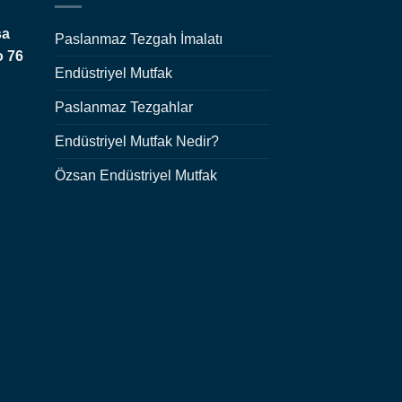
şa
Paslanmaz Tezgah İmalatı
o 76
Endüstriyel Mutfak
Paslanmaz Tezgahlar
Endüstriyel Mutfak Nedir?
Özsan Endüstriyel Mutfak