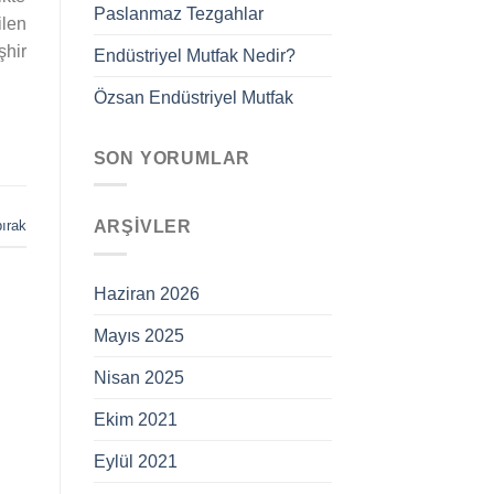
Paslanmaz Tezgahlar
ilen
şhir
Endüstriyel Mutfak Nedir?
Özsan Endüstriyel Mutfak
SON YORUMLAR
ırak
ARŞIVLER
Haziran 2026
Mayıs 2025
Nisan 2025
Ekim 2021
Eylül 2021