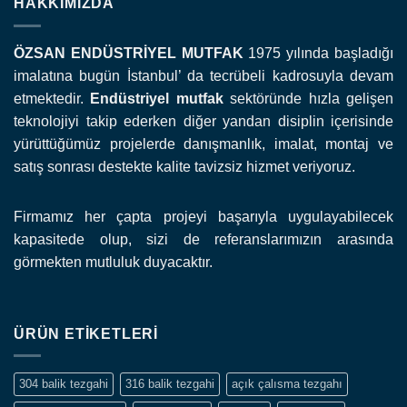
HAKKIMIZDA
ÖZSAN ENDÜSTRİYEL MUTFAK
1975 yılında başladığı
imalatına bugün İstanbul’ da tecrübeli kadrosuyla devam
etmektedir.
Endüstriyel mutfak
sektöründe hızla gelişen
teknolojiyi takip ederken diğer yandan disiplin içerisinde
yürüttüğümüz projelerde danışmanlık, imalat, montaj ve
satış sonrası destekte kalite tavizsiz hizmet veriyoruz.
Firmamız her çapta projeyi başarıyla uygulayabilecek
kapasitede olup, sizi de referanslarımızın arasında
görmekten mutluluk duyacaktır.
ÜRÜN ETIKETLERI
304 balik tezgahi
316 balik tezgahi
açık çalısma tezgahı