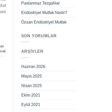
Paslanmaz Tezgahlar
kkat
ması
Endüstriyel Mutfak Nedir?
Özsan Endüstriyel Mutfak
SON YORUMLAR
maz
ırak
ARŞIVLER
Haziran 2026
Mayıs 2025
Nisan 2025
Ekim 2021
Eylül 2021