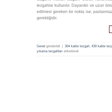
tezgahlar kullanılır. Dayanıklı ve uzun öm
edilmesi gereken bir nokta ise, paslanmaz
gerektiğidir.
Genel
gönderildi
|
304 kalite tezgah
,
430 kalite tez
yıkama tezgahları
etiketlendi