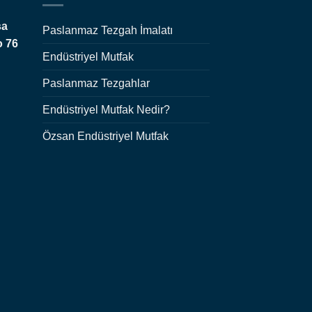
şa
Paslanmaz Tezgah İmalatı
o 76
Endüstriyel Mutfak
Paslanmaz Tezgahlar
Endüstriyel Mutfak Nedir?
Özsan Endüstriyel Mutfak