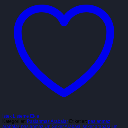
İstek Listeme Ekle
Kategoriler:
Paslanmaz Arabalar
Etiketler:
paslanmaz
arabalar
,
paslanmaz Un Şeker Arabasi
,
seker arabasi
,
un