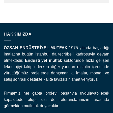
HAKKIMIZDA
ÖZSAN ENDÜSTRİYEL MUTFAK
1975 yılında başladığı
imalatına bugün İstanbul’ da tecrübeli kadrosuyla devam
etmektedir.
Endüstriyel mutfak
sektöründe hızla gelişen
teknolojiyi takip ederken diğer yandan disiplin içerisinde
yürüttüğümüz projelerde danışmanlık, imalat, montaj ve
satış sonrası destekte kalite tavizsiz hizmet veriyoruz.
Firmamız her çapta projeyi başarıyla uygulayabilecek
kapasitede olup, sizi de referanslarımızın arasında
görmekten mutluluk duyacaktır.