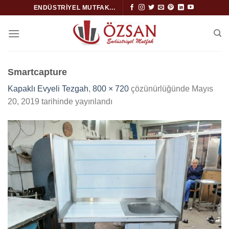
İçeriğe
ENDÜSTRIYEL MUTFAK...
atla
Smartcapture
Kapaklı Evyeli Tezgah
,
800 × 720
çözünürlüğünde
Mayıs
20, 2019
tarihinde yayınlandı