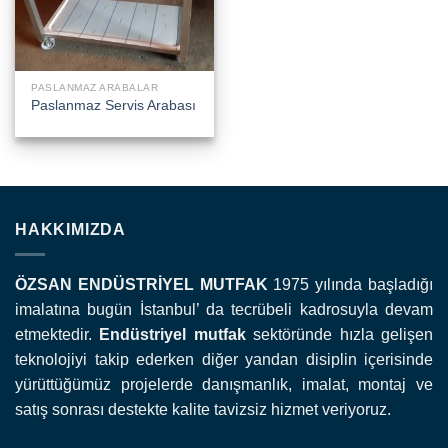
PASLANMAZ ARABALAR
Paslanmaz Servis Arabası
HAKKIMIZDA
ÖZSAN ENDÜSTRİYEL MUTFAK
1975 yılında başladığı
imalatına bugün İstanbul’ da tecrübeli kadrosuyla devam
etmektedir.
Endüstriyel mutfak
sektöründe hızla gelişen
teknolojiyi takip ederken diğer yandan disiplin içerisinde
yürüttüğümüz projelerde danışmanlık, imalat, montaj ve
satış sonrası destekte kalite tavizsiz hizmet veriyoruz.