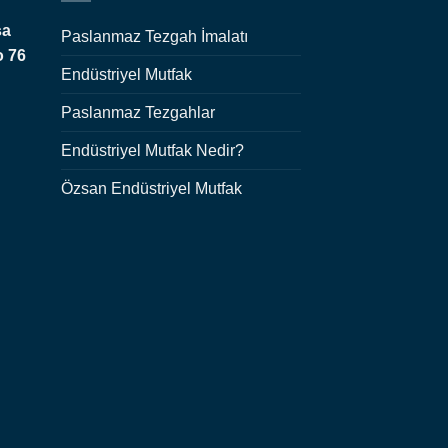
şa
Paslanmaz Tezgah İmalatı
o 76
Endüstriyel Mutfak
Paslanmaz Tezgahlar
Endüstriyel Mutfak Nedir?
Özsan Endüstriyel Mutfak