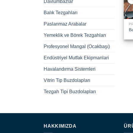
Davlumbazlar
Balık Tezgahları
Paslanmaz Arabalar
Ba
Yemeklik ve Börek Tezgahları
Profesyonel Mangal (Ocakbaşı)
Endüstriyel Mutfak Ekipmanlari
Havalandırma Sistemleri
Vitrin Tip Buzdolapları
Tezgah Tipi Buzdolapları
HAKKIMIZDA
ÜR