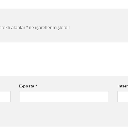
rekli alanlar
*
ile işaretlenmişlerdir
E-posta
*
İnter