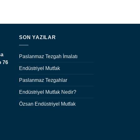
SON YAZILAR
şa
Paslanmaz Tezgah İmalatı
o 76
Endüstriyel Mutfak
Paslanmaz Tezgahlar
Endüstriyel Mutfak Nedir?
Özsan Endüstriyel Mutfak