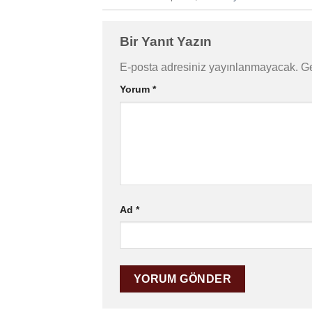
Bir Yanıt Yazın
E-posta adresiniz yayınlanmayacak.
Ge
Yorum
*
Ad
*