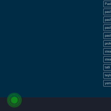
Pas
pas
pasl
pas
pas
pro
ste
ste
tatl
teşh
yem