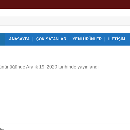
ANASAYFA
ÇOK SATANLAR
YENI ÜRÜNLER
İLETIŞIM
ünürlüğünde
Aralık 19, 2020
tarihinde yayınlandı
iz.